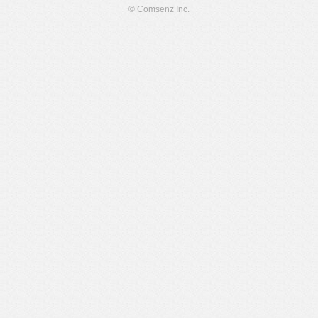
© Comsenz Inc.