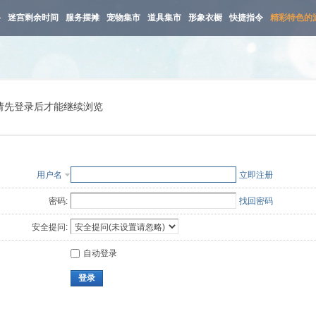
路
迷宫剩余时间
服务摆摊
宠物集市
道具集市
形象衣橱
快捷指令
精彩特色的
请先登录后才能继续浏览
用户名
立即注册
密码:
找回密码
安全提问:
自动登录
登录