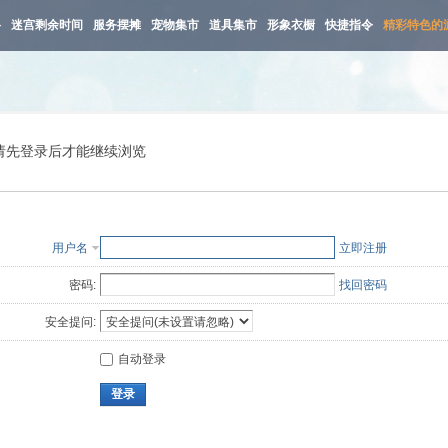
路
迷宫剩余时间
服务摆摊
宠物集市
道具集市
形象衣橱
快捷指令
精彩特色的
请先登录后才能继续浏览
用户名
立即注册
密码:
找回密码
安全提问:
自动登录
登录