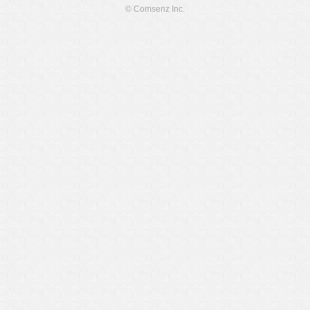
© Comsenz Inc.