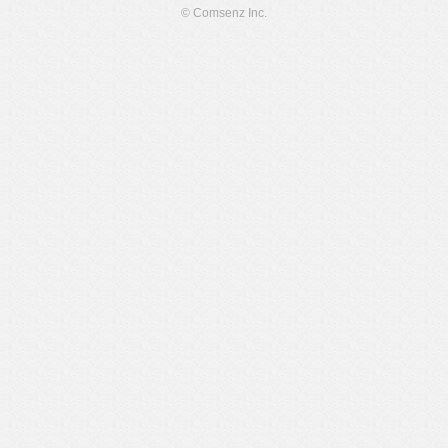
© Comsenz Inc.