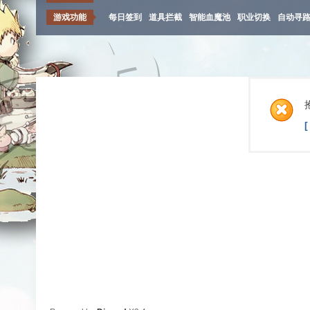
游戏功能
每日签到
道具拦截
智能血魔池
职业切换
自动寻