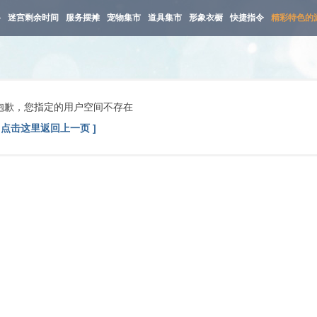
路
迷宫剩余时间
服务摆摊
宠物集市
道具集市
形象衣橱
快捷指令
精彩特色的
抱歉，您指定的用户空间不存在
[ 点击这里返回上一页 ]