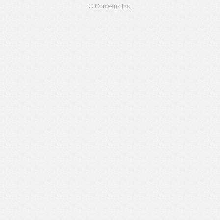
© Comsenz Inc.