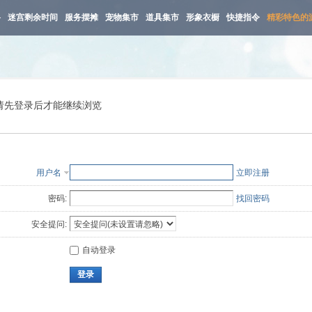
路
迷宫剩余时间
服务摆摊
宠物集市
道具集市
形象衣橱
快捷指令
精彩特色的
请先登录后才能继续浏览
用户名
立即注册
密码:
找回密码
安全提问:
自动登录
登录