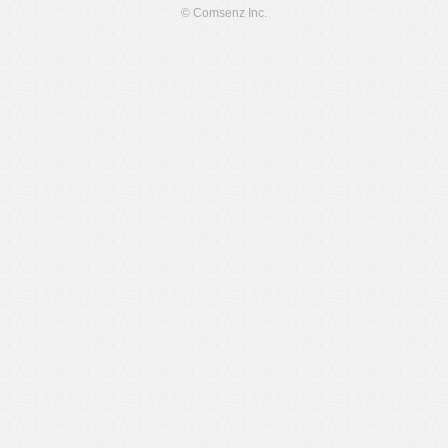
© Comsenz Inc.