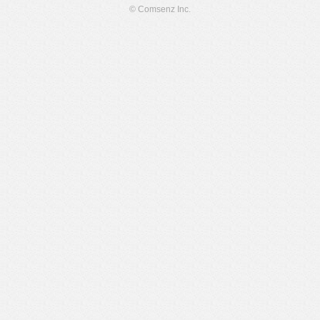
© Comsenz Inc.