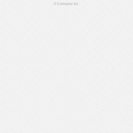
© Comsenz Inc.