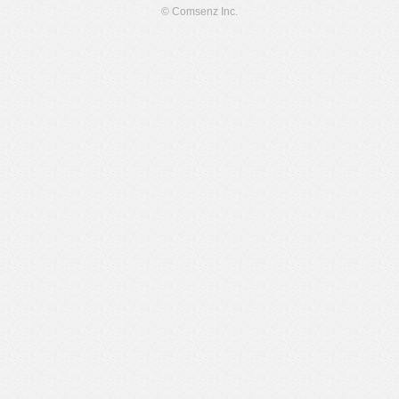
© Comsenz Inc.