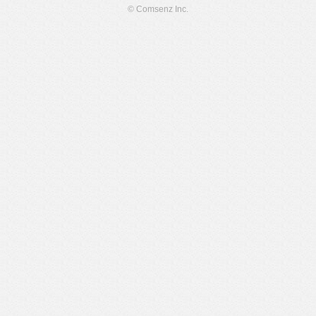
© Comsenz Inc.