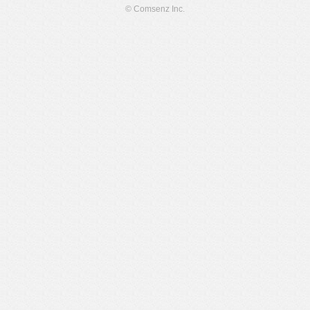
© Comsenz Inc.