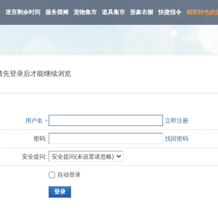
路
迷宫剩余时间
服务摆摊
宠物集市
道具集市
形象衣橱
快捷指令
精彩特色的
请先登录后才能继续浏览
用户名
立即注册
密码:
找回密码
安全提问:
自动登录
登录