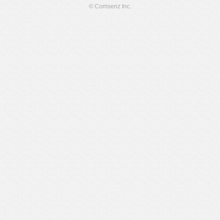
© Comsenz Inc.