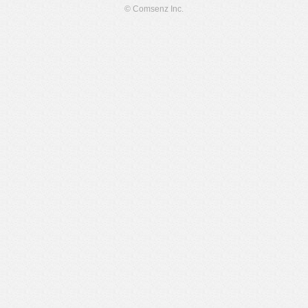
© Comsenz Inc.