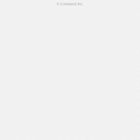
© Comsenz Inc.