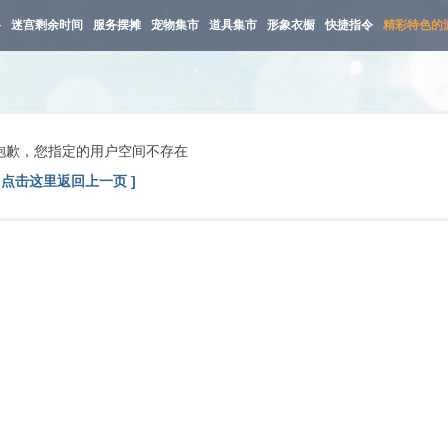
路
迷宫剩余时间
服务摆摊
宠物集市
道具集市
形象衣橱
快捷指令
精彩特色的
抱歉，您指定的用户空间不存在
[ 点击这里返回上一页 ]