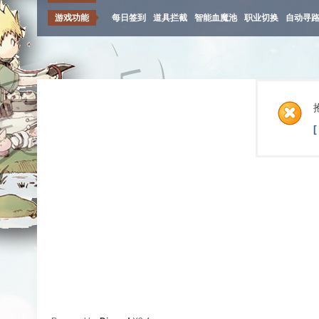
游戏功能
每日签到
道具拦截
智能血魔池
职业切换
自动寻