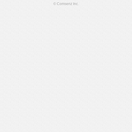
© Comsenz Inc.