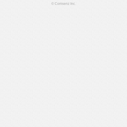
© Comsenz Inc.