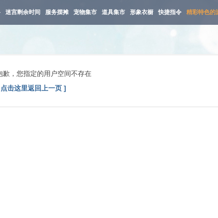
路
迷宫剩余时间
服务摆摊
宠物集市
道具集市
形象衣橱
快捷指令
精彩特色的
抱歉，您指定的用户空间不存在
[ 点击这里返回上一页 ]