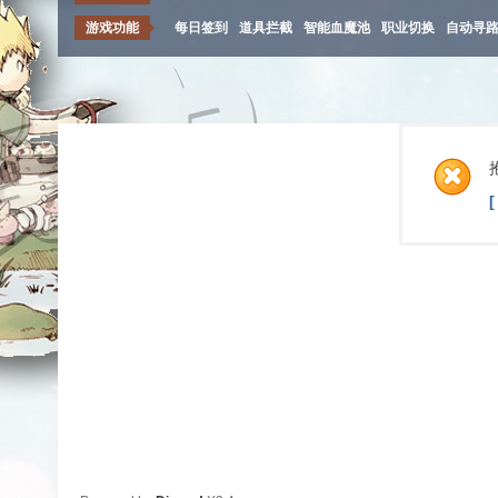
游戏功能
每日签到
道具拦截
智能血魔池
职业切换
自动寻