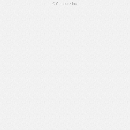
© Comsenz Inc.