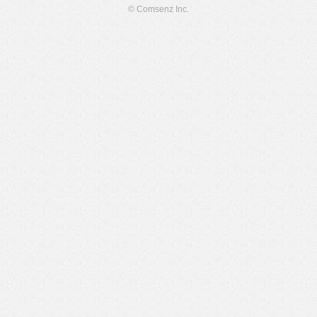
© Comsenz Inc.