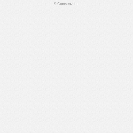
© Comsenz Inc.