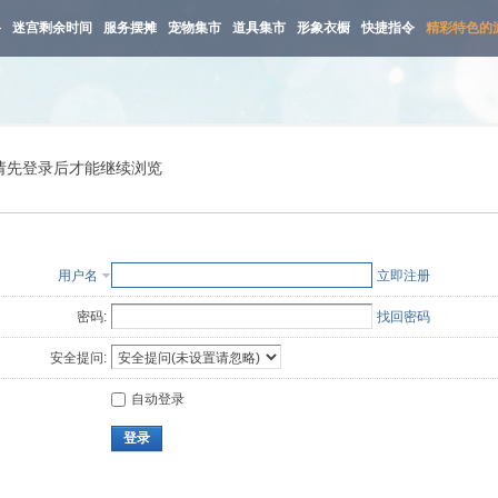
路
迷宫剩余时间
服务摆摊
宠物集市
道具集市
形象衣橱
快捷指令
精彩特色的
请先登录后才能继续浏览
用户名
立即注册
密码:
找回密码
安全提问:
自动登录
登录