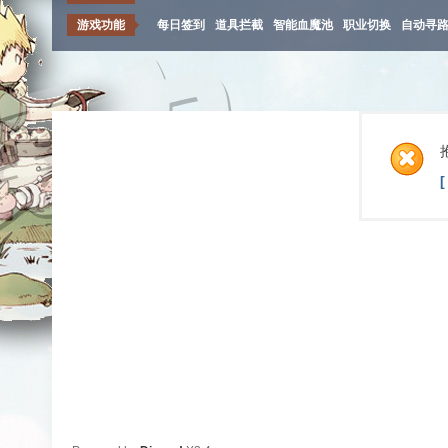
游戏功能
每日签到
道具拦截
智能血魔池
职业切换
自动寻