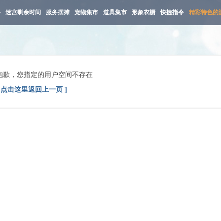
路
迷宫剩余时间
服务摆摊
宠物集市
道具集市
形象衣橱
快捷指令
精彩特色的
抱歉，您指定的用户空间不存在
[ 点击这里返回上一页 ]