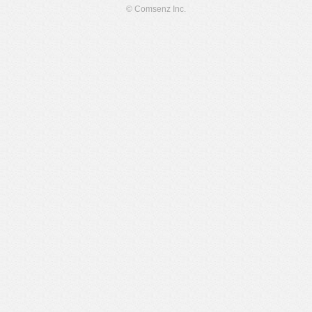
© Comsenz Inc.