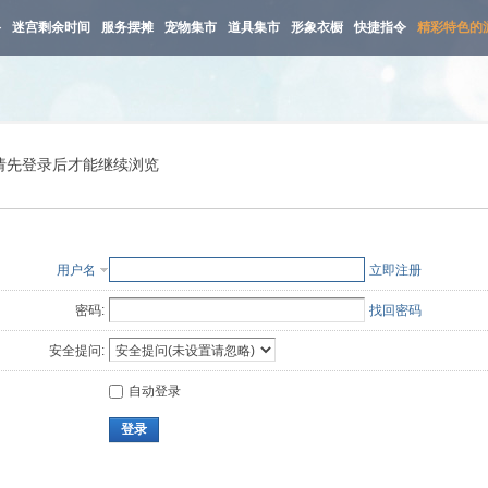
路
迷宫剩余时间
服务摆摊
宠物集市
道具集市
形象衣橱
快捷指令
精彩特色的
请先登录后才能继续浏览
用户名
立即注册
密码:
找回密码
安全提问:
自动登录
登录