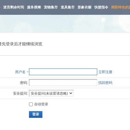
路
迷宫剩余时间
服务摆摊
宠物集市
道具集市
形象衣橱
快捷指令
精彩特色的
请先登录后才能继续浏览
用户名
立即注册
密码:
找回密码
安全提问:
自动登录
登录