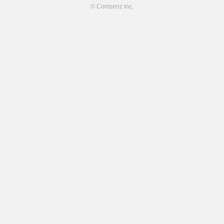
© Comsenz Inc.