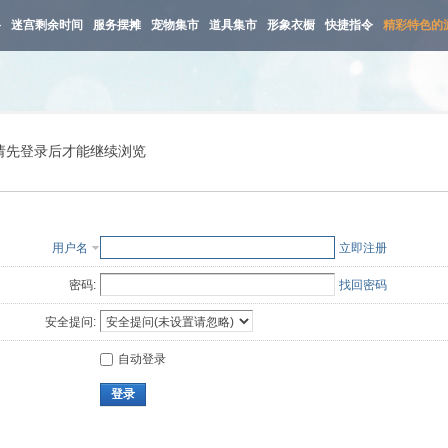
路
迷宫剩余时间
服务摆摊
宠物集市
道具集市
形象衣橱
快捷指令
精彩特色的
请先登录后才能继续浏览
用户名
立即注册
密码:
找回密码
安全提问:
自动登录
登录