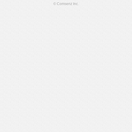
© Comsenz Inc.