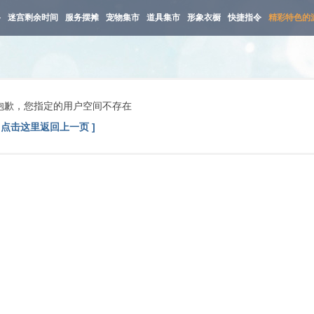
路
迷宫剩余时间
服务摆摊
宠物集市
道具集市
形象衣橱
快捷指令
精彩特色的
抱歉，您指定的用户空间不存在
[ 点击这里返回上一页 ]