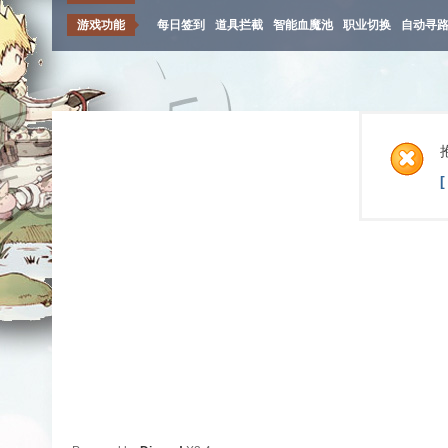
游戏功能
每日签到
道具拦截
智能血魔池
职业切换
自动寻