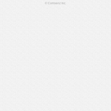
© Comsenz Inc.