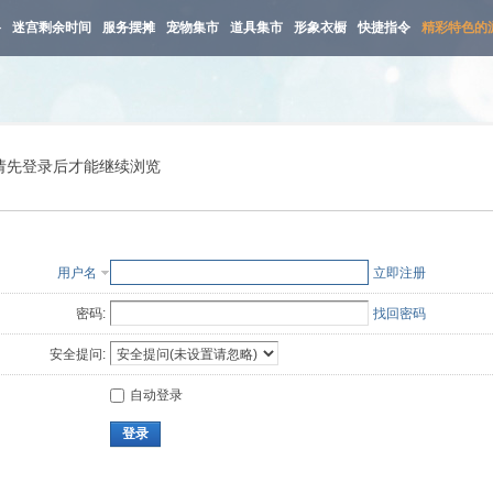
路
迷宫剩余时间
服务摆摊
宠物集市
道具集市
形象衣橱
快捷指令
精彩特色的
请先登录后才能继续浏览
用户名
立即注册
密码:
找回密码
安全提问:
自动登录
登录