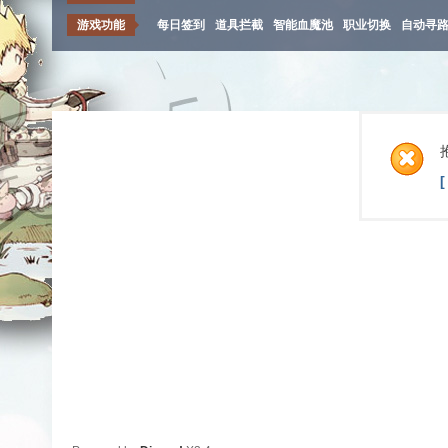
游戏功能
每日签到
道具拦截
智能血魔池
职业切换
自动寻