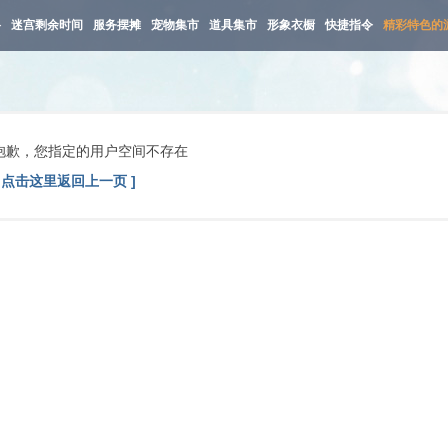
路
迷宫剩余时间
服务摆摊
宠物集市
道具集市
形象衣橱
快捷指令
精彩特色的
抱歉，您指定的用户空间不存在
[ 点击这里返回上一页 ]