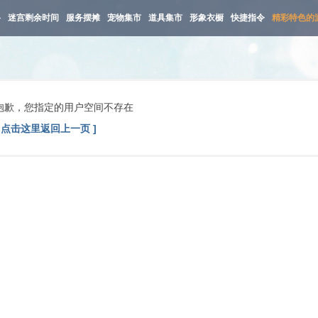
路
迷宫剩余时间
服务摆摊
宠物集市
道具集市
形象衣橱
快捷指令
精彩特色的
抱歉，您指定的用户空间不存在
[ 点击这里返回上一页 ]