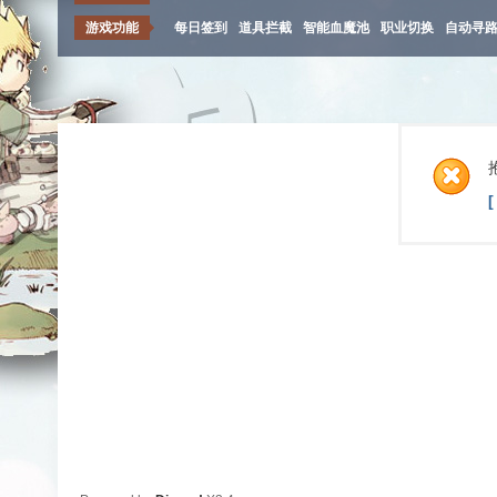
游戏功能
每日签到
道具拦截
智能血魔池
职业切换
自动寻