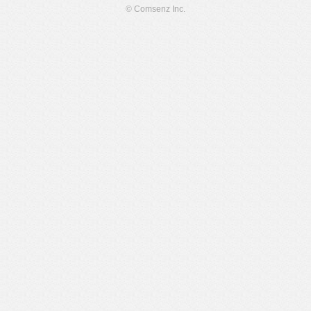
© Comsenz Inc.