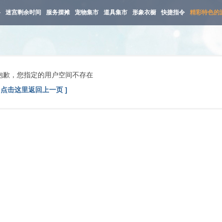
路
迷宫剩余时间
服务摆摊
宠物集市
道具集市
形象衣橱
快捷指令
精彩特色的
抱歉，您指定的用户空间不存在
[ 点击这里返回上一页 ]