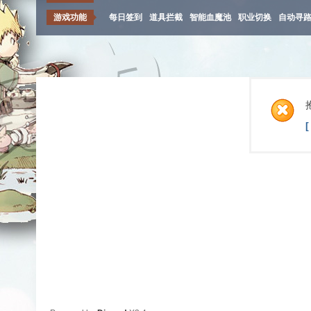
游戏功能
每日签到
道具拦截
智能血魔池
职业切换
自动寻