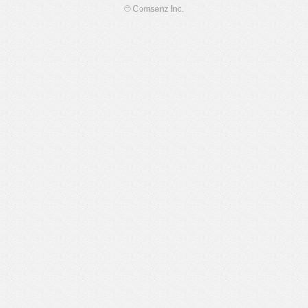
© Comsenz Inc.