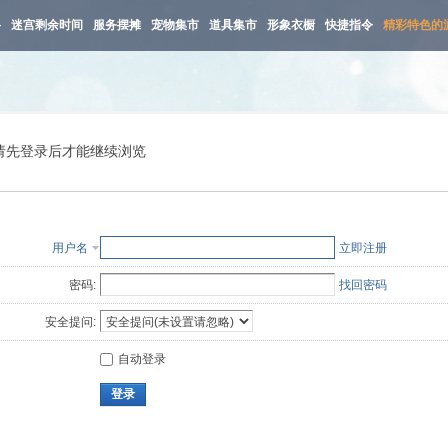
路
迷宫剩余时间
服务摆摊
宠物集市
道具集市
形象衣橱
快捷指令
精彩特色的
请先登录后才能继续浏览
用户名
立即注册
密码:
找回密码
安全提问:
自动登录
登录