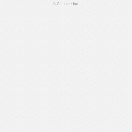
© Comsenz Inc.