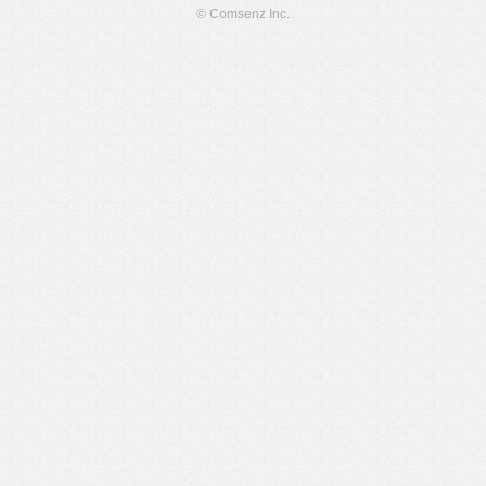
© Comsenz Inc.