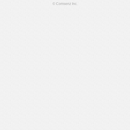
© Comsenz Inc.