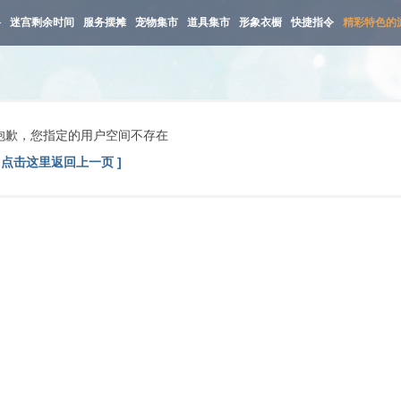
路
迷宫剩余时间
服务摆摊
宠物集市
道具集市
形象衣橱
快捷指令
精彩特色的
抱歉，您指定的用户空间不存在
[ 点击这里返回上一页 ]