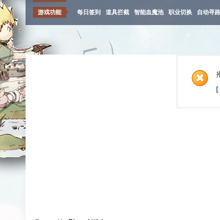
游戏功能
每日签到
道具拦截
智能血魔池
职业切换
自动寻