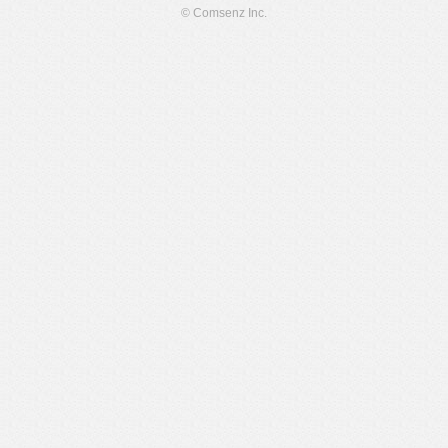
© Comsenz Inc.