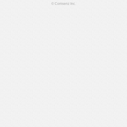
© Comsenz Inc.