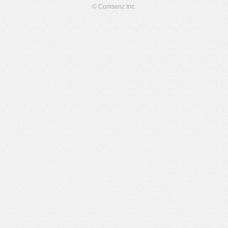
© Comsenz Inc.