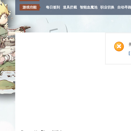
游戏功能
每日签到
道具拦截
智能血魔池
职业切换
自动寻