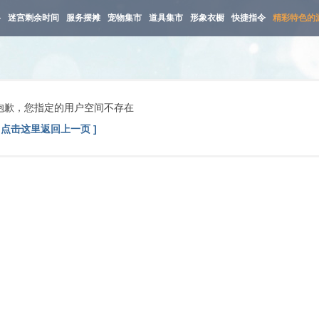
路
迷宫剩余时间
服务摆摊
宠物集市
道具集市
形象衣橱
快捷指令
精彩特色的
抱歉，您指定的用户空间不存在
[ 点击这里返回上一页 ]